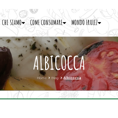
CHI SIAMO
COME CONSUMARE
MONDO FRULEZ
ALBICOCCA
Home
Blog
Albicocca