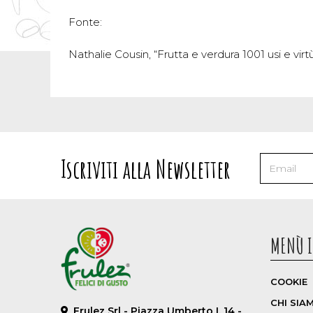
Fonte:
Nathalie Cousin, “Frutta e verdura 1001 usi e virtù”
Iscriviti alla Newsletter
MENÙ I
COOKIE
CHI SIA
Frulez Srl - Piazza Umberto I, 14 -