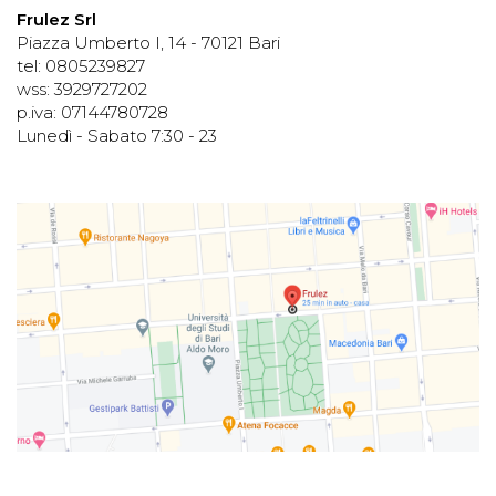
Frulez Srl
Piazza Umberto I, 14 - 70121 Bari
tel: 0805239827
wss: 3929727202
p.iva: 07144780728
Lunedì - Sabato 7:30 - 23