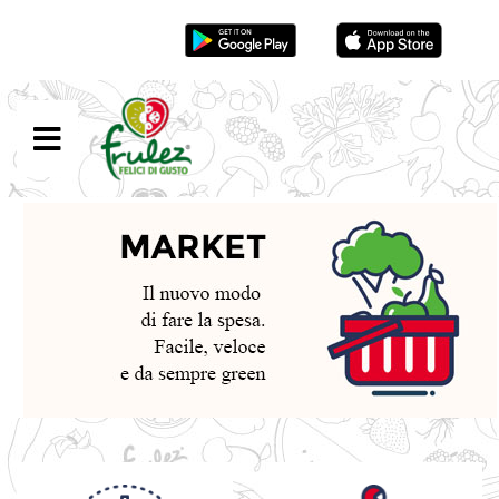
Scarica App