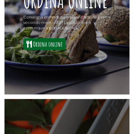
ORDINA ONLINE
Consegna immediata o pianificazione per un
secondo momento? La soluzione è
comunque a portata di click.
Ordina online