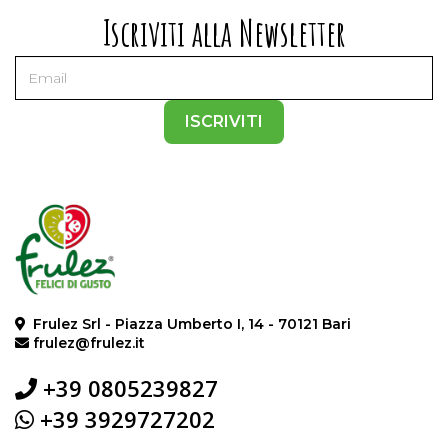
Iscriviti alla Newsletter
ISCRIVITI
Frulez Srl - Piazza Umberto I, 14 - 70121 Bari
frulez@frulez.it
+39 0805239827
+39 3929727202