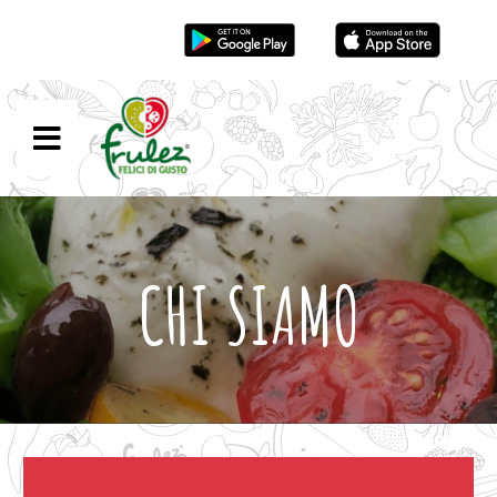
Scarica App
CHI SIAMO