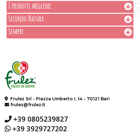
I prodotti migliori
Secondo Natura
Sempre
Frulez Srl - Piazza Umberto I, 14 - 70121 Bari
frulez@frulez.it
+39 0805239827
+39 3929727202