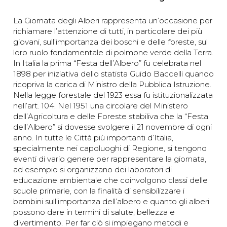
La Giornata degli Alberi rappresenta un’occasione per
richiamare l’attenzione di tutti, in particolare dei più
giovani, sull’importanza dei boschi e delle foreste, sul
loro ruolo fondamentale di polmone verde della Terra.
In Italia la prima “Festa dell’Albero” fu celebrata nel
1898 per iniziativa dello statista Guido Baccelli quando
ricopriva la carica di Ministro della Pubblica Istruzione.
Nella legge forestale del 1923 essa fu istituzionalizzata
nell’art. 104. Nel 1951 una circolare del Ministero
dell’Agricoltura e delle Foreste stabiliva che la “Festa
dell’Albero” si dovesse svolgere il 21 novembre di ogni
anno. In tutte le Città più importanti d’Italia,
specialmente nei capoluoghi di Regione, si tengono
eventi di vario genere per rappresentare la giornata,
ad esempio si organizzano dei laboratori di
educazione ambientale che coinvolgono classi delle
scuole primarie, con la finalità di sensibilizzare i
bambini sull’importanza dell’albero e quanto gli alberi
possono dare in termini di salute, bellezza e
divertimento. Per far ciò si impiegano metodi e