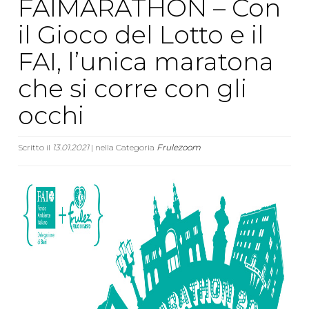
FAIMARATHON – Con
il Gioco del Lotto e il
FAI, l’unica maratona
che si corre con gli
occhi
Scritto il
13.01.2021
| nella Categoria
Frulezoom