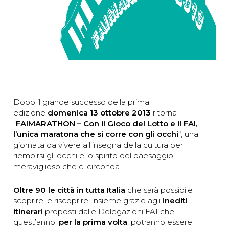
Dopo il grande successo della prima
edizione
domenica 13 ottobre 2013
ritorna
“
FAIMARATHON – Con il Gioco del Lotto e il FAI,
l’unica maratona che si corre con gli occhi
“, una
giornata da vivere all’insegna della cultura per
riempirsi gli occhi e lo spirito del paesaggio
meraviglioso che ci circonda.
Oltre 90 le città in tutta Italia
che sarà possibile
scoprire, e riscoprire, insieme grazie agli
inediti
itinerari
proposti dalle Delegazioni FAI che
quest’anno,
per la prima volta
, potranno essere