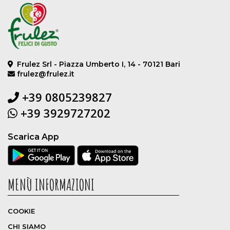
Frulez Srl - Piazza Umberto I, 14 - 70121 Bari
frulez@frulez.it
+39 0805239827
+39 3929727202
Scarica App
MENÙ INFORMAZIONI
COOKIE
CHI SIAMO