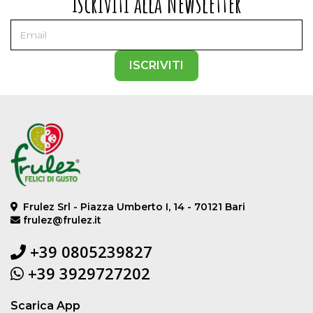
Iscriviti alla Newsletter
ISCRIVITI
Frulez Srl - Piazza Umberto I, 14 - 70121 Bari
frulez@frulez.it
+39 0805239827
+39 3929727202
Scarica App